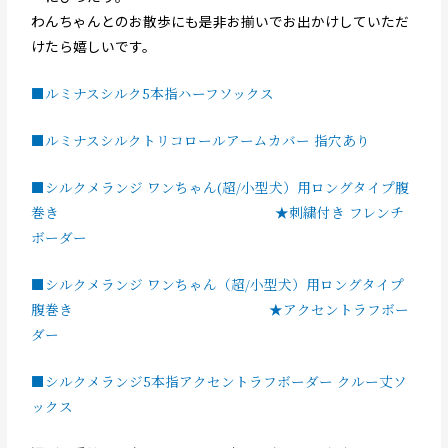
わんちゃんとのお散歩にも是非お揃いでお出かけしていただ
けたら嬉しいです。
■ルミナスシルク5本指ハーフソックス
■ルミナスシルクトリコロールアームカバー 指穴あり
■シルクメランジ ワンちゃん(超/小型犬）用ロングタイプ腹
巻き
★刺繍付き フレンチ
ボーダー
■シルクメランジ ワンちゃん（超/小型犬）用ロングタイプ
腹巻き
★アクセントラフボー
ダー
■シルクメランジ5本指アクセントラフボーダー クルー丈ソ
ックス