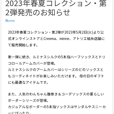
2023年春夏コレクション・第
2弾発売のお知らせ
News
2023年春夏コレクション・第2弾が2023年5月2日(火)より公
式オンラインストアとCreema、minne、アトリエ結糸店舗に
て販売開始します。
第一弾に続き、ルミナスシルクの5本指ハーフソックスとトリ
コロールアームカバーが登場。
ルミナスシルクのアームカバーはシリーズのどのソックスと
もコーディネイトがお楽しみいただけます。 母の日のギフト
にも最適なアイテムです。
また、人気のわんちゃん腹巻き＆コーデソックスの夏らしい
ボーダーシリーズが登場。
カジュアルなボーダーの5本指ソックスはサンダルやスニーカ
ーにぴったり。