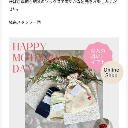
汗ばむ季節も結糸のソックスで爽やかな足元をお楽しみくだ
さい。
結糸スタッフ一同