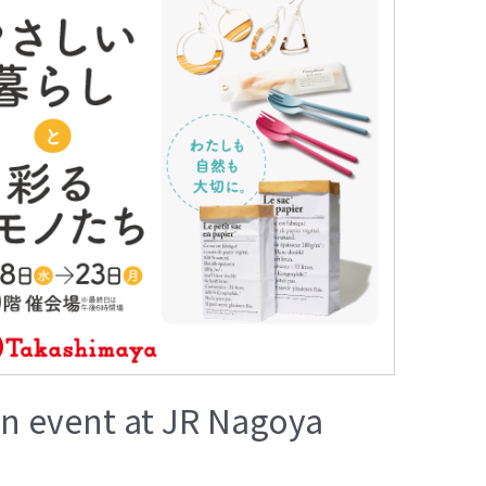
an event at JR Nagoya