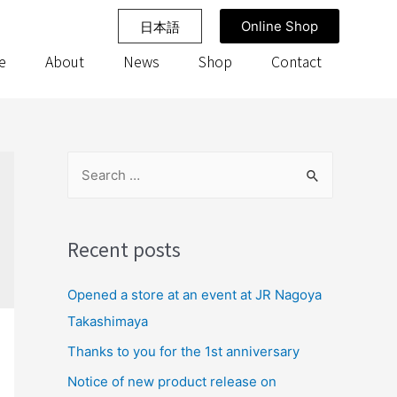
Online Shop
日本語
e
About
News
Shop
Contact
Recent posts
Opened a store at an event at JR Nagoya
Takashimaya
Thanks to you for the 1st anniversary
Notice of new product release on