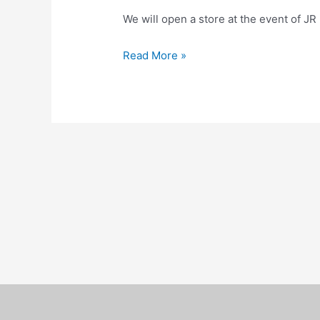
We will open a store at the event of 
Read More »